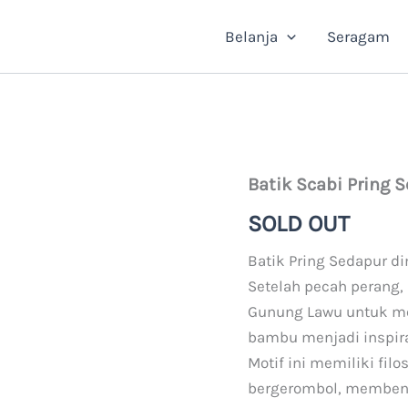
Belanja
Seragam
Batik Scabi Pring 
SOLD OUT
Batik Pring Sedapur d
Setelah pecah perang, 
Gunung Lawu untuk me
bambu menjadi inspir
Motif ini memiliki fil
bergerombol, membent