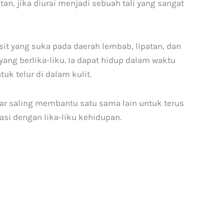
n, jika diurai menjadi sebuah tali yang sangat
it yang suka pada daerah lembab, lipatan, dan
ng berlika-liku. Ia dapat hidup dalam waktu
uk telur di dalam kulit.
lajar saling membantu satu sama lain untuk terus
asi dengan lika-liku kehidupan.