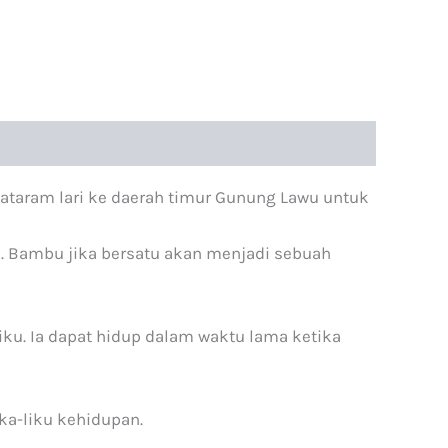
Mataram lari ke daerah timur Gunung Lawu untuk
n. Bambu jika bersatu akan menjadi sebuah
ku. Ia dapat hidup dalam waktu lama ketika
ika-liku kehidupan.