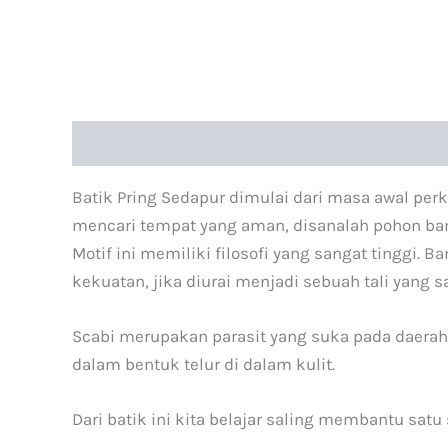
Deskripsi
Informasi Tambahan
Batik Pring Sedapur dimulai dari masa awal per
mencari tempat yang aman, disanalah pohon ba
Motif ini memiliki filosofi yang sangat tinggi
kekuatan, jika diurai menjadi sebuah tali yang sa
Scabi merupakan parasit yang suka pada daerah 
dalam bentuk telur di dalam kulit.
Dari batik ini kita belajar saling membantu sat