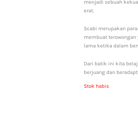
menjadi sebuah kekuata
erat.
Scabi merupakan paras
membuat terowongan ya
lama ketika dalam bent
Dari batik ini kita be
berjuang dan beradapt
Stok habis