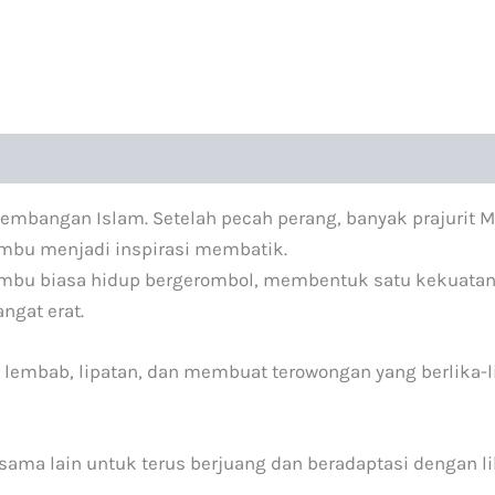
kembangan Islam. Setelah pecah perang, banyak prajurit 
mbu menjadi inspirasi membatik.
. Bambu biasa hidup bergerombol, membentuk satu kekuata
ngat erat.
lembab, lipatan, dan membuat terowongan yang berlika-li
u sama lain untuk terus berjuang dan beradaptasi dengan l