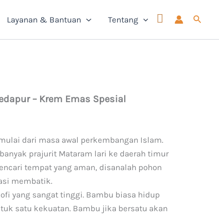
Cari
Layanan & Bantuan
Tentang
Sedapur – Krem Emas Spesial
imulai dari masa awal perkembangan Islam.
banyak prajurit Mataram lari ke daerah timur
ncari tempat yang aman, disanalah pohon
asi membatik.
osofi yang sangat tinggi. Bambu biasa hidup
uk satu kekuatan. Bambu jika bersatu akan