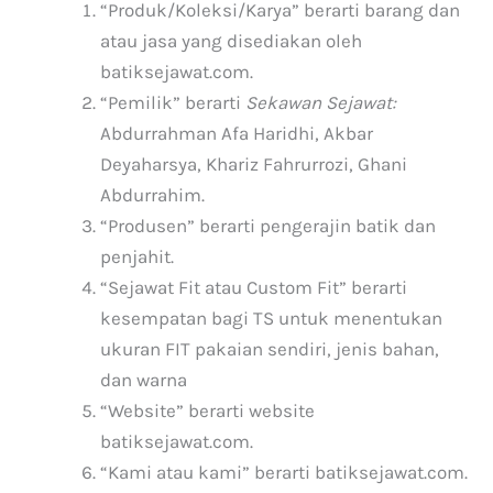
“Produk/Koleksi/Karya” berarti barang dan
atau jasa yang disediakan oleh
batiksejawat.com.
“Pemilik” berarti
Sekawan Sejawat:
Abdurrahman Afa Haridhi, Akbar
Deyaharsya, Khariz Fahrurrozi, Ghani
Abdurrahim.
“Produsen” berarti pengerajin batik dan
penjahit.
“Sejawat Fit atau Custom Fit” berarti
kesempatan bagi TS untuk menentukan
ukuran FIT pakaian sendiri, jenis bahan,
dan warna
“Website” berarti website
batiksejawat.com.
“Kami atau kami” berarti batiksejawat.com.