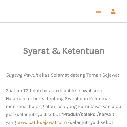
Lewati
ke
konten
Syarat & Ketentuan
Sugeng Rawuh
alias Selamat datang Teman Sejawat!
Saat ini TS telah berada di batiksejawat.com.
Halaman ini berisi tentang Syarat dan Ketentuan
mengenai barang atau jasa yang kami tawarkan atau
jual (selanjutnya disebut “
Produk/Koleksi/Karya
”)
yang
www.batiksejawat.com
(selanjutnya disebut