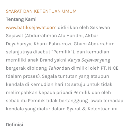
SYARAT DAN KETENTUAN UMUM
Tentang Kami
www.batiksejawat.com
didirikan oleh Sekawan
Sejawat (Abdurrahman Afa Haridhi, Akbar
Deyaharsya, Khariz Fahrurrozi, Ghani Abdurrahim
selanjutnya disebut “Pemilik”), dan kemudian
memiliki anak Brand yakni
Karya Sejawat
yang
bergerak dibidang
Tailor
dan dimiliki oleh PT. NICE
(dalam proses). Segala tuntutan yang ataupun
kendala di kemudian hari TS setuju untuk tidak
melimpahkan kepada pribadi Pemilik dan oleh
sebab itu Pemilik tidak bertanggung jawab terhadap
kendala yang diatur dalam Syarat & Ketentuan ini.
Definisi