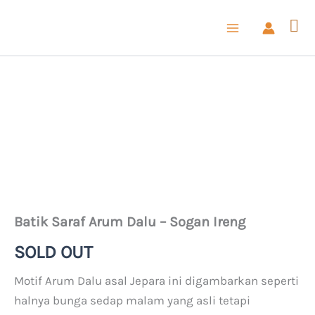
Lewati
ke
konten
Batik Saraf Arum Dalu – Sogan Ireng
SOLD OUT
Motif Arum Dalu asal Jepara ini digambarkan seperti
halnya bunga sedap malam yang asli tetapi