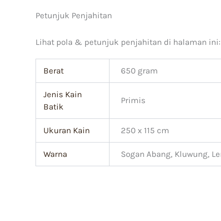
Petunjuk Penjahitan
Lihat pola & petunjuk penjahitan di halaman ini
Berat
650 gram
Jenis Kain
Primis
Batik
Ukuran Kain
250 x 115 cm
Warna
Sogan Abang, Kluwung, Lem