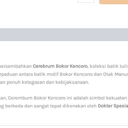
mpersembahkan
Cerebrum Bokor Kencoro
, koleksi batik t
rpaduan antara batik motif Bokor Kencono dan Otak Manu
an penuh ketegasan dan kebijaksanaan.
n, Cerembum Bokor Kencoro ini adalah simbol kekuatan in
ang berbeda dan sangat tepat dikenakan oleh
Dokter Spesia