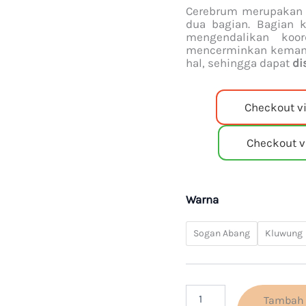
Cerebrum merupakan b
dua bagian. Bagian k
mengendalikan koor
mencerminkan kemamp
hal, sehingga dapat
di
Checkout v
Checkout v
Warna
Sogan Abang
Kluwung
Tambah 