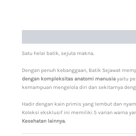
Deskripsi
Informasi Tambahan
Satu helai batik, sejuta makna.
Dengan penuh kebanggaan, Batik Sejawat me
dengan kompleksitas anatomi manusia
yaitu pe
kemampuan mengelola diri dan sekitarnya deng
Hadir dengan kain primis yang lembut dan nyama
Koleksi eksklusif ini memiliki 5 varian warna y
Kesehatan lainnya.