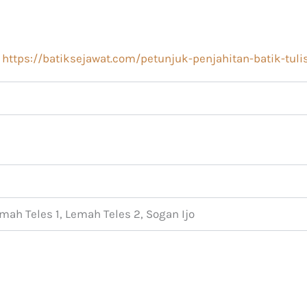
:
https://batiksejawat.com/petunjuk-penjahitan-batik-tuli
ah Teles 1, Lemah Teles 2, Sogan Ijo