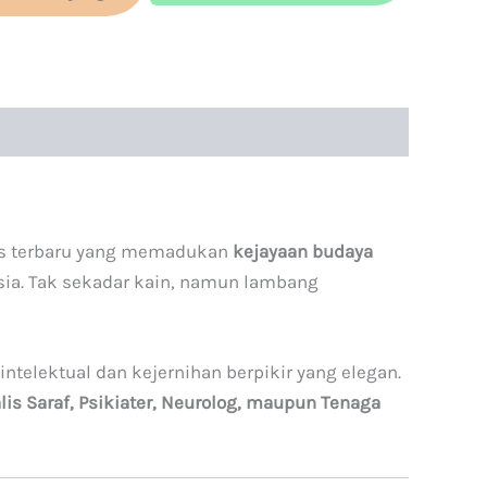
ulis terbaru yang memadukan
kejayaan budaya
sia. Tak sekadar kain, namun lambang
telektual dan kejernihan berpikir yang elegan.
lis Saraf, Psikiater, Neurolog, maupun
Tenaga