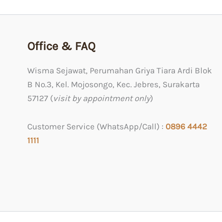
Office & FAQ
Wisma Sejawat, Perumahan Griya Tiara Ardi Blok
B No.3, Kel. Mojosongo, Kec. Jebres, Surakarta
57127 (
visit by appointment only
)
Customer Service (WhatsApp/Call) :
0
896 4442
1111