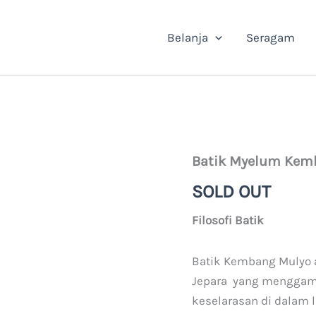
Belanja
Seragam
Batik Myelum Kem
SOLD OUT
Filosofi Batik
Batik Kembang Mulyo a
Jepara yang menggam
keselarasan di dalam 