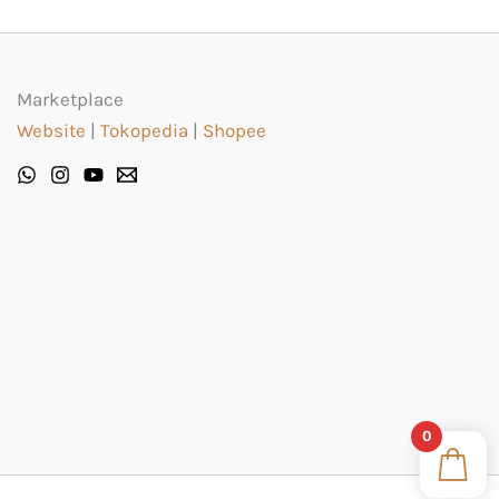
Marketplace
Website
|
Tokopedia
|
Shopee
0