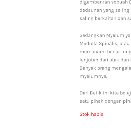
digambarkan sebuah B
dedaunan yang saling 
saling berkaitan dan 
Sedangkan Myelum yang
Medulla Spinalis, atau
memahami benar fungsi
lanjutan dari otak dan
Banyak orang mengala
myelumnya.
Dari Batik ini kita be
satu pihak dengan piha
Stok habis