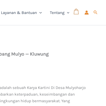
Cari
Layanan & Bantuan
Tentang
bang Mulyo — Kluwung
dalah sebuah Karya Kartini Di Desa Mulyoharjo
barkan keterpaduan, keseimbangan dan
lingkungan hidup bermasyarakat. Yang