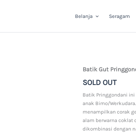
Belanja
Seragam
Batik Gut Pringgon
SOLD OUT
Batik Pringgondani in
anak Bimo/Werkudara. 
menampilkan corak gela
alam berwarna coklat d
dikombinasi dengan n