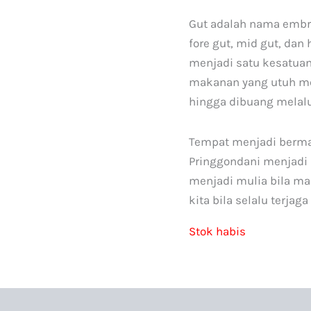
Gut adalah nama embri
fore gut, mid gut, dan
menjadi satu kesatua
makanan yang utuh men
hingga dibuang melalu
Tempat menjadi berma
Pringgondani menjadi m
menjadi mulia bila m
kita bila selalu terjag
Stok habis