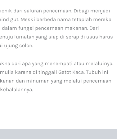
onik dari saluran pencernaan. Dibagi menjadi
 hind gut. Meski berbeda nama tetaplah mereka
n dalam fungsi pencernaan makanan. Dari
uju lumatan yang siap di serap di usus harus
i ujung colon.
kna dari apa yang menempati atau melaluinya.
ulia karena di tinggali Gatot Kaca. Tubuh ini
akanan dan minuman yang melalui pencernaan
a kehalalannya.