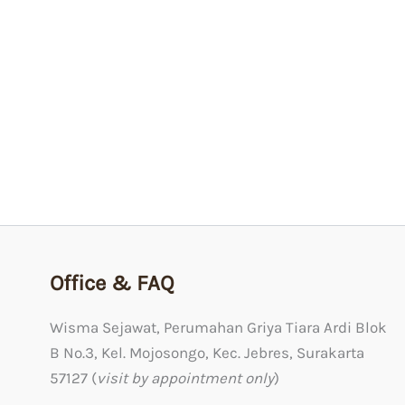
Office & FAQ
Wisma Sejawat, Perumahan Griya Tiara Ardi Blok
B No.3, Kel. Mojosongo, Kec. Jebres, Surakarta
57127 (
visit by appointment only
)