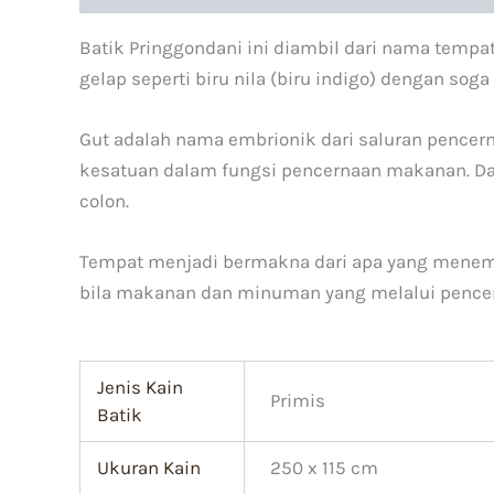
Batik Pringgondani ini diambil dari nama tempa
gelap seperti biru nila (biru indigo) dengan sog
Gut adalah nama embrionik dari saluran pencern
kesatuan dalam fungsi pencernaan makanan. Dar
colon.
Tempat menjadi bermakna dari apa yang menempat
bila makanan dan minuman yang melalui pencerna
Jenis Kain
Primis
Batik
Ukuran Kain
250 x 115 cm