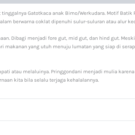
t tinggalnya Gatotkaca anak Bimo/Werkudara. Motif Batik
a alam berwarna coklat dipenuhi sulur-suluran atau alur k
aan. Dibagi menjadi fore gut, mid gut, dan hind gut. Mes
i makanan yang utuh menuju lumatan yang siap di serap 
i atau melaluinya. Pringgondani menjadi mulia karena di
an kita bila selalu terjaga kehalalannya.