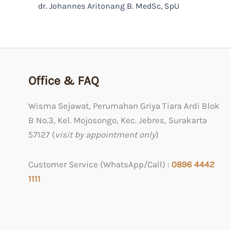
dr. Johannes Aritonang B. MedSc, SpU
Office & FAQ
Wisma Sejawat, Perumahan Griya Tiara Ardi Blok
B No.3, Kel. Mojosongo, Kec. Jebres, Surakarta
57127 (
visit by appointment only
)
Customer Service (WhatsApp/Call) :
0
896 4442
1111