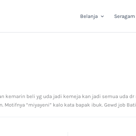
Belanja
Seragam
 kemarin beli yg uda jadi kemeja kan jadi semua uda dr s
. Motifnya “miyayeni” kalo kata bapak ibuk. Gewd job Bati