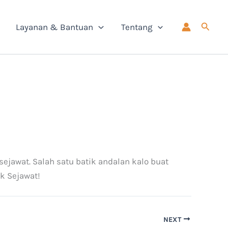
Cari
Layanan & Bantuan
Tentang
ejawat. Salah satu batik andalan kalo buat
k Sejawat!
NEXT