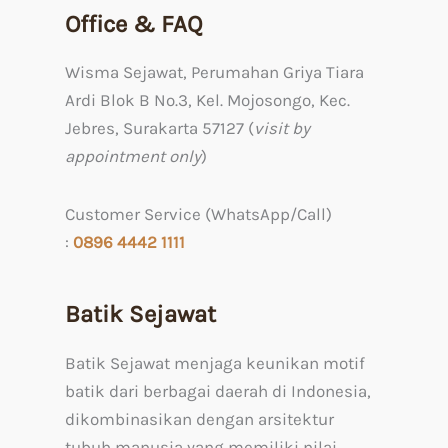
Office & FAQ
Wisma Sejawat, Perumahan Griya Tiara
Ardi Blok B No.3, Kel. Mojosongo, Kec.
Jebres, Surakarta 57127 (
visit by
appointment only
)
Customer Service (WhatsApp/Call)
:
0
896 4442 1111
Batik Sejawat
Batik Sejawat menjaga keunikan motif
batik dari berbagai daerah di Indonesia,
dikombinasikan dengan arsitektur
tubuh manusia yang memiliki nilai