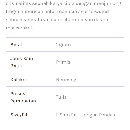
orisinalitas sebuah karya cipta dengan menjunjung
tinggi hubungan antar manusia agar terwujud
sebuah keteraturan dan keharmonisan dalam
masyarakat.
Berat
1 gram
Jenis Kain
Primis
Batik
Koleksi
Neurologi
Proses
Tulis
Pembuatan
Size/Fit
L Slim Fit – Lengan Pendek