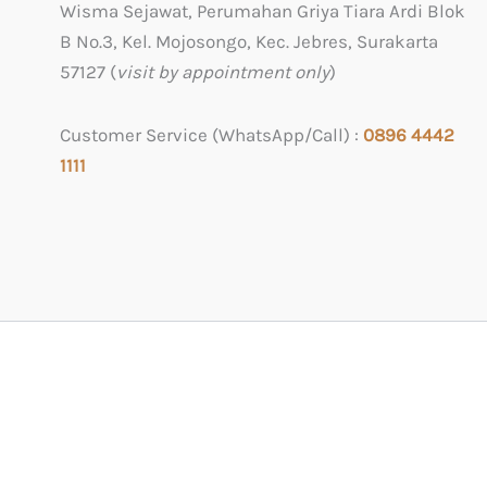
Wisma Sejawat, Perumahan Griya Tiara Ardi Blok
B No.3, Kel. Mojosongo, Kec. Jebres, Surakarta
57127 (
visit by appointment only
)
Customer Service (WhatsApp/Call) :
0
896 4442
1111
0