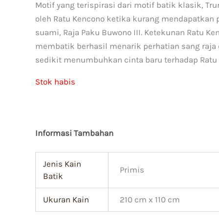
Motif yang terispirasi dari motif batik klasik, T
oleh Ratu Kencono ketika kurang mendapatkan p
suami, Raja Paku Buwono III. Ketekunan Ratu K
membatik berhasil menarik perhatian sang raja 
sedikit menumbuhkan cinta baru terhadap Ratu
Stok habis
Informasi Tambahan
Jenis Kain
Primis
Batik
Ukuran Kain
210 cm x 110 cm