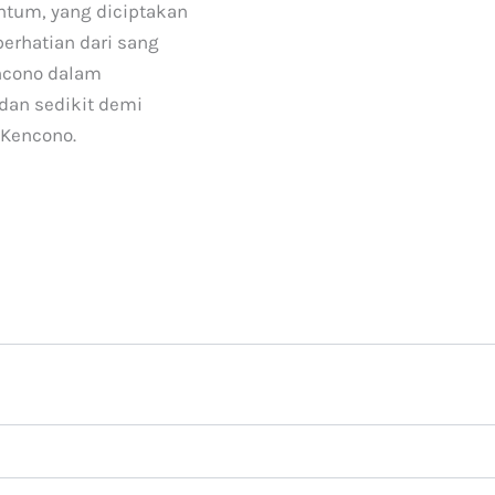
runtum, yang diciptakan
erhatian dari sang
encono dalam
dan sedikit demi
 Kencono.