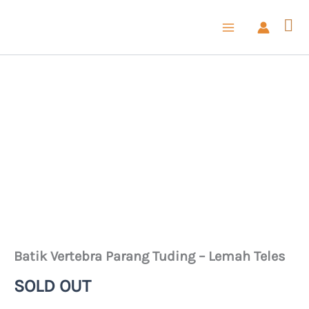
Lewati
ke
konten
Batik Vertebra Parang Tuding – Lemah Teles
SOLD OUT