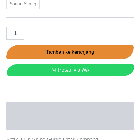
Sogan Abang
Tambah ke keranjang
Pesan via WA
Deskripsi
Informasi Tambahan
Batik Tulis Spine Gurdo Latar Kembang