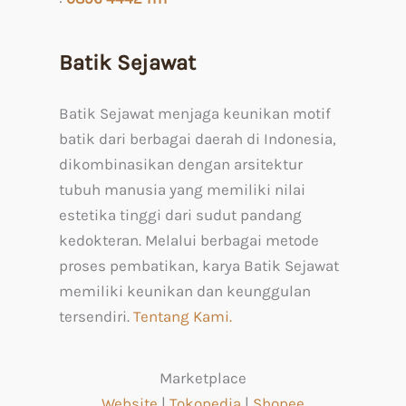
Batik Sejawat
Batik Sejawat menjaga keunikan motif
batik dari berbagai daerah di Indonesia,
dikombinasikan dengan arsitektur
tubuh manusia yang memiliki nilai
estetika tinggi dari sudut pandang
kedokteran. Melalui berbagai metode
proses pembatikan, karya Batik Sejawat
memiliki keunikan dan keunggulan
tersendiri.
Tentang Kami.
Marketplace
Website
|
Tokopedia
|
Shopee