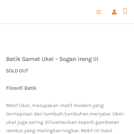
Lewati
DISKON!
ke
konten
Batik Gamet Ukel – Sogan Ireng III
SOLD OUT
Filosofi Batik
Motif Ukel, merupakan motif modern yang
terinspirasi dari tumbuh-tumbuhan menjalar. Ukel-
ukel juga sering diilustrasikan seperti gambaran
rambut yang melingkar-lingkar. Motif ini hasil