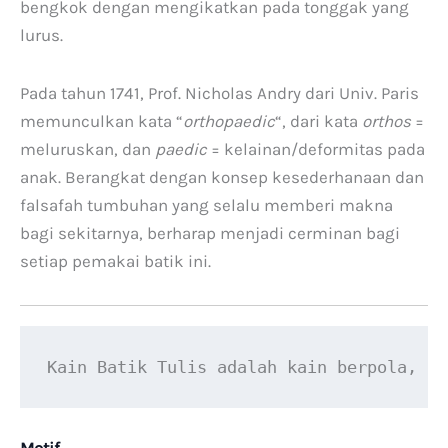
bengkok dengan mengikatkan pada tonggak yang
lurus.
Pada tahun 1741, Prof. Nicholas Andry dari Univ. Paris
memunculkan kata “
orthopaedic
“, dari kata
orthos
=
meluruskan, dan
paedic
= kelainan/deformitas pada
anak. Berangkat dengan konsep kesederhanaan dan
falsafah tumbuhan yang selalu memberi makna
bagi sekitarnya, berharap menjadi cerminan bagi
setiap pemakai batik ini.
Kain Batik Tulis adalah kain berpola, li
Motif