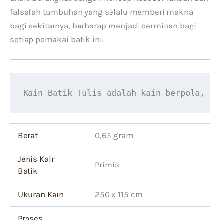
falsafah tumbuhan yang selalu memberi makna
bagi sekitarnya, berharap menjadi cerminan bagi
setiap pemakai batik ini.
Kain Batik Tulis adalah kain berpola, li
Berat
0,65 gram
Jenis Kain
Primis
Batik
Ukuran Kain
250 x 115 cm
Proses