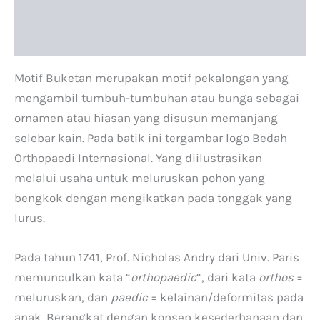
Deskripsi
Informasi Tambahan
Motif Buketan merupakan motif pekalongan yang
mengambil tumbuh-tumbuhan atau bunga sebagai
ornamen atau hiasan yang disusun memanjang
selebar kain. Pada batik ini tergambar logo Bedah
Orthopaedi Internasional. Yang diilustrasikan
melalui usaha untuk meluruskan pohon yang
bengkok dengan mengikatkan pada tonggak yang
lurus.
Pada tahun 1741, Prof. Nicholas Andry dari Univ. Paris
memunculkan kata “
orthopaedic
“, dari kata
orthos
=
meluruskan, dan
paedic
= kelainan/deformitas pada
anak. Berangkat dengan konsep kesederhanaan dan