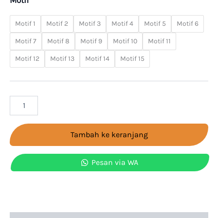
Motif 1
Motif 2
Motif 3
Motif 4
Motif 5
Motif 6
Motif 7
Motif 8
Motif 9
Motif 10
Motif 11
Motif 12
Motif 13
Motif 14
Motif 15
Tambah ke keranjang
Pesan via WA