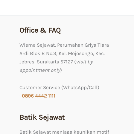
Office & FAQ
Wisma Sejawat, Perumahan Griya Tiara
Ardi Blok B No.3, Kel. Mojosongo, Kec.
Jebres, Surakarta 57127 (
visit by
appointment only
)
Customer Service (WhatsApp/Call)
:
0
896 4442 1111
Batik Sejawat
Batik Sejawat menjaga keunikan motif