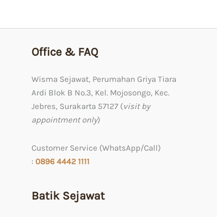
Office & FAQ
Wisma Sejawat, Perumahan Griya Tiara
Ardi Blok B No.3, Kel. Mojosongo, Kec.
Jebres, Surakarta 57127 (
visit by
appointment only
)
Customer Service (WhatsApp/Call)
:
0
896 4442 1111
Batik Sejawat