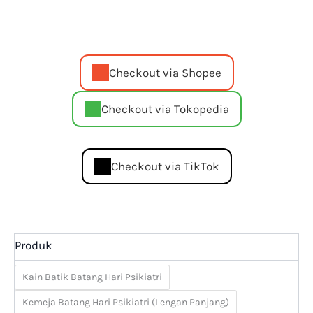
Checkout via Shopee
Checkout via Tokopedia
Checkout via TikTok
Produk
Kain Batik Batang Hari Psikiatri
Kemeja Batang Hari Psikiatri (Lengan Panjang)