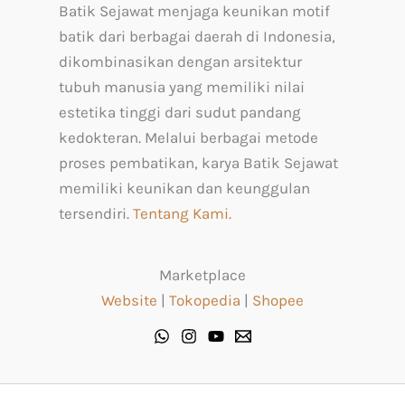
Batik Sejawat menjaga keunikan motif
batik dari berbagai daerah di Indonesia,
dikombinasikan dengan arsitektur
tubuh manusia yang memiliki nilai
estetika tinggi dari sudut pandang
kedokteran. Melalui berbagai metode
proses pembatikan, karya Batik Sejawat
memiliki keunikan dan keunggulan
tersendiri.
Tentang Kami.
Marketplace
Website
|
Tokopedia
|
Shopee