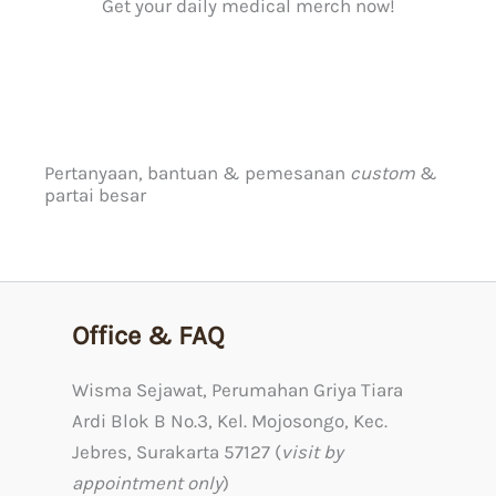
Get your daily medical merch now!
Pertanyaan, bantuan & pemesanan
custom
&
partai besar
Office & FAQ
Wisma Sejawat, Perumahan Griya Tiara
Ardi Blok B No.3, Kel. Mojosongo, Kec.
Jebres, Surakarta 57127 (
visit by
appointment only
)