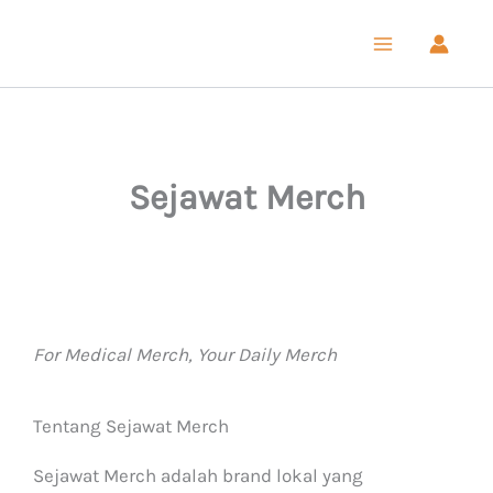
Lewati
ke
konten
Sejawat Merch
For Medical Merch, Your Daily Merch
Tentang Sejawat Merch
Sejawat Merch adalah brand lokal yang