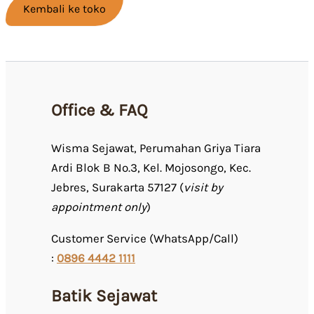
Kembali ke toko
Office & FAQ
Wisma Sejawat, Perumahan Griya Tiara
Ardi Blok B No.3, Kel. Mojosongo, Kec.
Jebres, Surakarta 57127 (
visit by
appointment only
)
Customer Service (WhatsApp/Call)
:
0
896 4442 1111
Batik Sejawat